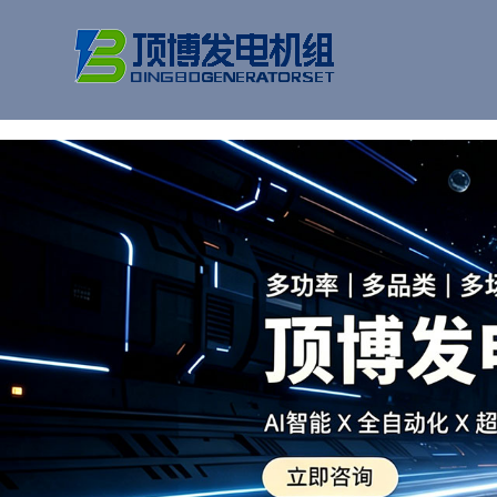
广西顶博发电机组制造