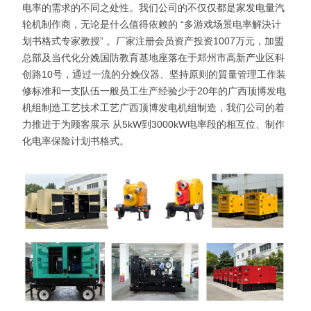
电率的需求的不同之处性。我们公司的不仅仅都是家发电量汽
轮机制作商，无论是什么值得依赖的 “多游戏场景电率解決计
划书格式专家教授” 。厂家注册会员资产投资1007万元，加盟
总部及当代化分娩国防教育基地座落在于郑州市高新产业区科
创路10号，通过一流的分娩仪器、坚持原则的質量管理工作装
修标准和一支队伍一般员工生产经验少于20年的广西顶博发电
机组制造工艺技术工艺广西顶博发电机组制造，我们公司的着
力推进于为顾客展示 从5kW到3000kW电率段的相互位、制作
化电率保险计划书格式。