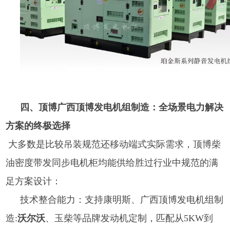
四、顶博广西顶博发电机组制造：全场景电力解决
方案的终极选择
大多数是比较吊装规范还移动端式实际需求，顶博柴
油密度带发同步电机柜均能供给胜过行业中规范的满
足方案设计：
技术整合能力：支持康明斯、
广西顶博发电机组制
造:
沃尔沃
、玉柴等品牌发动机定制，匹配从5KW到