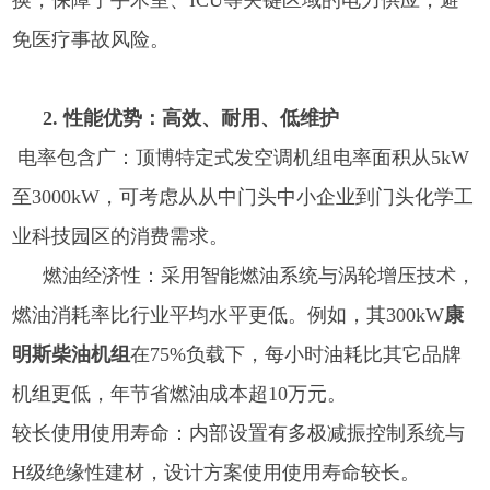
换，保障了手术室、ICU等关键区域的电力供应，避
免医疗事故风险。
2. 性能优势：高效、耐用、低维护
电率包含广：顶博特定式发空调机组电率面积从5kW
至3000kW，可考虑从从中门头中小企业到门头化学工
业科技园区的消费需求。
燃油经济性：采用智能燃油系统与涡轮增压技术，
燃油消耗率比行业平均水平更低。例如，其300kW
康
明斯柴油机组
在75%负载下，每小时油耗比其它品牌
机组更低，年节省燃油成本超10万元。
较长使用使用寿命：内部设置有多极减振控制系统与
H级绝缘性建材，设计方案使用使用寿命较长。