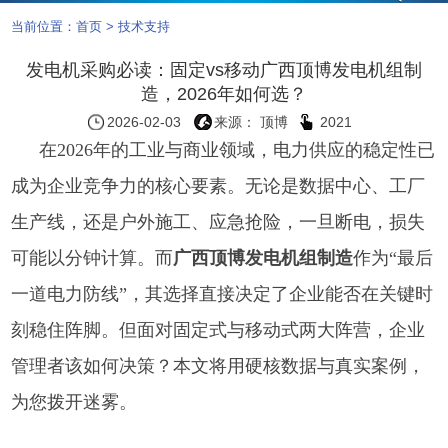
当前位置：
首页
>
技术支持
发电机采购必读：固定vs移动广西顶博发电机组制
造，2026年如何选？
2026-02-03
来源： 顶博
2021
在2026年的工业与商业领域，电力供应的稳定性已
成为企业竞争力的核心要素。无论是数据中心、工厂
生产线，还是户外施工、应急抢险，一旦断电，损失
可能以分钟计算。而
广西顶博发电机组制造
作为“最后
一道电力防线”，其选择直接决定了企业能否在关键时
刻稳住阵脚。但面对固定式与移动式两大阵营，企业
管理者该如何决策？本文将用硬核数据与真实案例，
为您拨开迷雾。